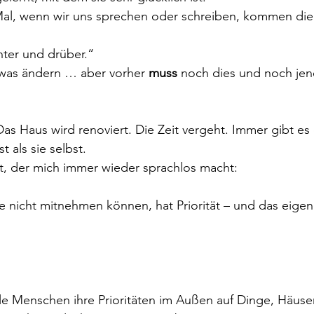
l, wenn wir uns sprechen oder schreiben, kommen die 
nter und drüber.“
etwas ändern … aber vorher 
muss
 noch dies und noch jene
Das Haus wird renoviert. Die Zeit vergeht. Immer gibt es
t als sie selbst.
t, der mich immer wieder sprachlos macht:
 nicht mitnehmen können, hat Priorität – und das eigen
e Menschen ihre Prioritäten im Außen auf Dinge, Häuser,