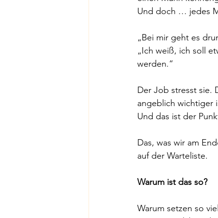
Und doch … jedes Ma
„Bei mir geht es dru
„Ich weiß, ich soll 
werden.“
Der Job stresst sie. 
angeblich wichtiger is
Und das ist der Punk
Das, was wir am Ende
auf der Warteliste.
Warum ist das so?
Warum setzen so viel