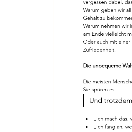
vergessen dabei, da
Warum geben wir all 
Gehalt zu bekomme
Warum nehmen wir in 
am Ende vielleicht 
Oder auch mit einer
Zufriedenheit.
Die unbequeme Wah
Die meisten Menschen
Sie spüren es.
Und trotzdem 
„Ich mach das, 
„Ich fang an, we