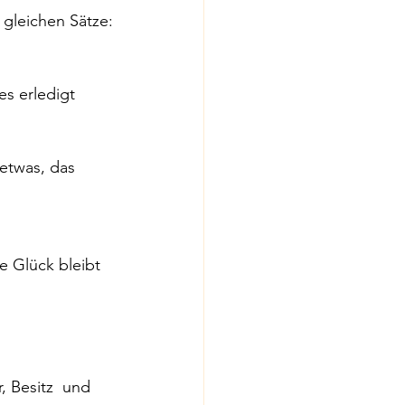
gleichen Sätze:
s erledigt 
 etwas, das 
e Glück bleibt 
 Besitz  und 