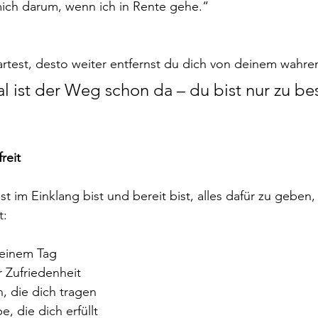
ch darum, wenn ich in Rente gehe.“
artest, desto weiter entfernst du dich von deinem wahr
ist der Weg schon da – du bist nur zu bes
reit
t im Einklang bist und bereit bist, alles dafür zu geben, 
t:
deinem Tag
r Zufriedenheit
, die dich tragen
e, die dich erfüllt