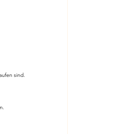
aufen sind.
n.