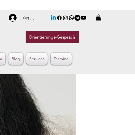
Anmelden
Orientierungs-Gespräch
ar
Blog
Services
Termine