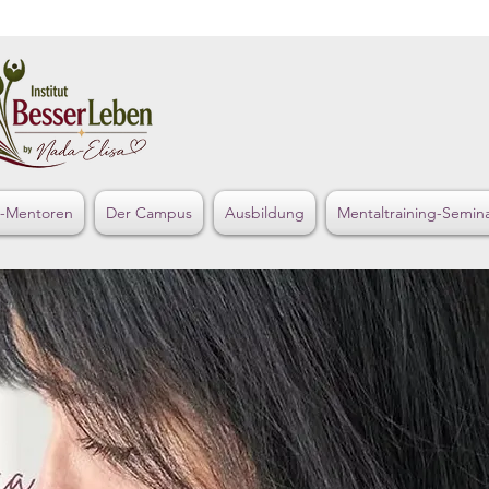
s-Mentoren
Der Campus
Ausbildung
Mentaltraining-Semin