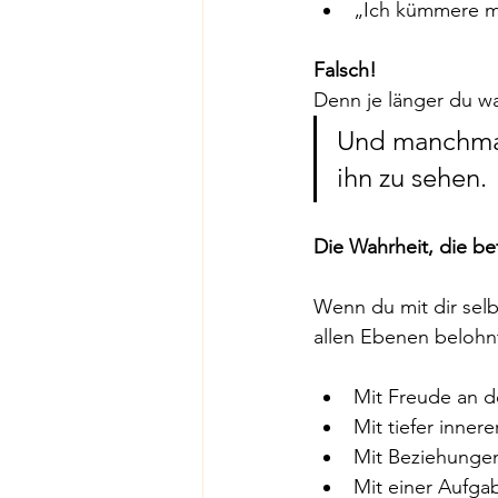
„Ich kümmere mi
Falsch!
Denn je länger du w
Und manchmal 
ihn zu sehen.
Die Wahrheit, die bef
Wenn du mit dir selbs
allen Ebenen belohn
Mit Freude an 
Mit tiefer innere
Mit Beziehungen
Mit einer Aufgab