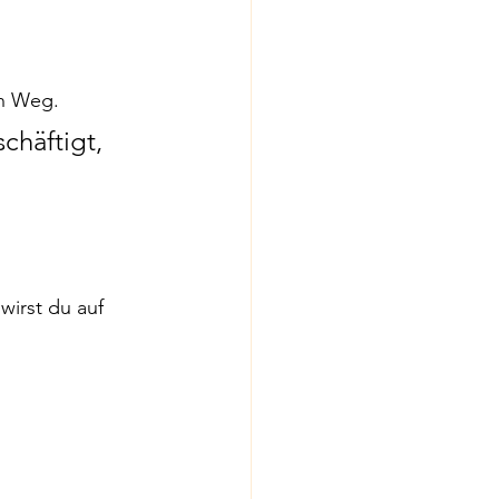
en Weg.
chäftigt, 
wirst du auf 