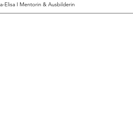
a-Elisa I Mentorin & Ausbilderin 