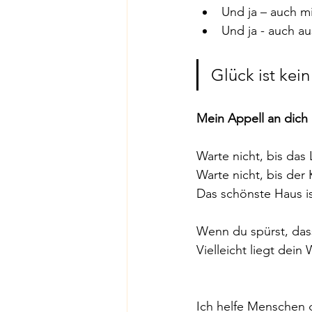
Und ja – auch mit
Und ja - auch au
Glück ist kein
Mein Appell an dich
Warte nicht, bis das
Warte nicht, bis der
Das schönste Haus is
Wenn du spürst, dass
Vielleicht liegt dein
Ich helfe Menschen 