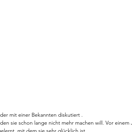
der mit einer Bekannten diskutiert .
, den sie schon lange nicht mehr machen will. Vor einem J
ernt, mit dem sie sehr glücklich ist.