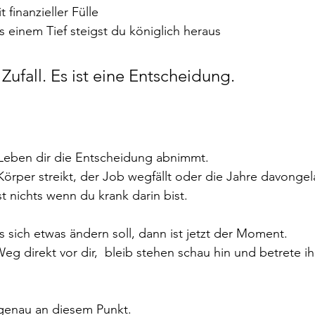
 finanzieller Fülle
s einem Tief steigst du königlich heraus
 Zufall. Es ist eine Entscheidung.
 Leben dir die Entscheidung abnimmt.
 Körper streikt, der Job wegfällt oder die Jahre davongel
t nichts wenn du krank darin bist.
 sich etwas ändern soll, dann ist jetzt der Moment.
 Weg direkt vor dir,  bleib stehen schau hin und betrete ih
genau an diesem Punkt.