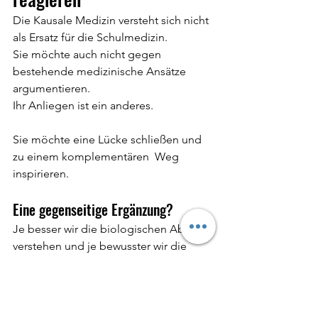
Die Kausale Medizin versteht sich nicht 
als Ersatz für die Schulmedizin.
Sie möchte auch nicht gegen 
bestehende medizinische Ansätze 
argumentieren.
Ihr Anliegen ist ein anderes.
Sie möchte eine Lücke schließen und 
zu einem komplementären  Weg 
inspirieren.
Eine gegenseitige Ergänzung?
Je besser wir die biologischen Abläufe 
verstehen und je bewusster wir die 
möglichen Ursachen im eigenen 
Leben erkennen, desto umfassender 
wird unser Verständnis für Gesundheit, 
Krankheit und die Zusammenhänge 