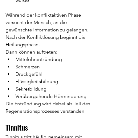
wurde
Während der konfliktaktiven Phase 
versucht der Mensch, an die 
gewünschte Information zu gelangen.
Nach der Konfliktlösung beginnt die 
Heilungsphase.
Dann können auftreten:
Mittelohrentzündung
Schmerzen
Druckgefühl
Flüssigkeitsbildung
Sekretbildung
Vorübergehende Hörminderung
Die Entzündung wird dabei als Teil des 
Regenerationsprozesses verstanden.
Tinnitus
Tinnitus tritt häufig gemeinsam mit 