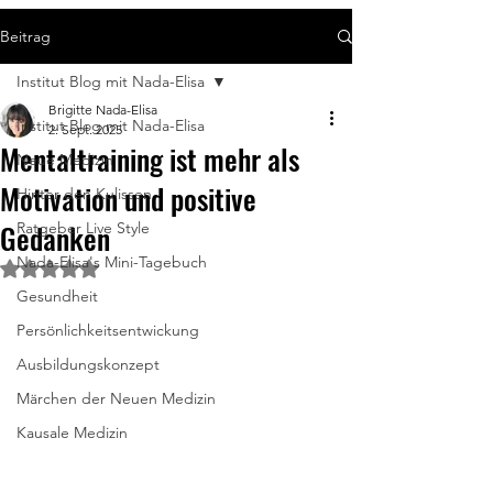
Beitrag
Institut Blog mit Nada-Elisa
Brigitte Nada-Elisa
Institut Blog mit Nada-Elisa
2. Sept. 2025
Mentaltraining ist mehr als
Neue Medizin
Motivation und positive
Hinter den Kulissen
Gedanken
Ratgeber Live Style
Nada-Elisa's Mini-Tagebuch
Mit NaN von 5 Sternen bewertet.
Gesundheit
Persönlichkeitsentwickung
Ausbildungskonzept
Märchen der Neuen Medizin
Kausale Medizin