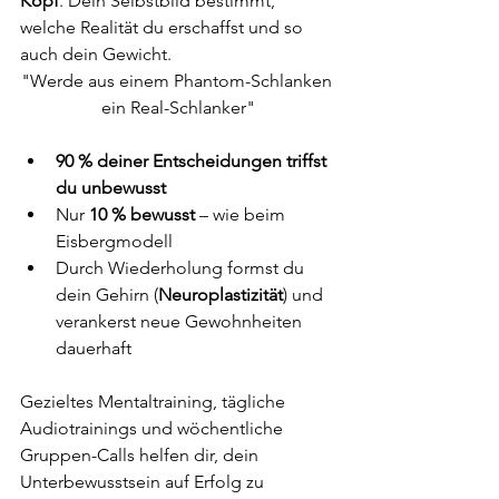
Kopf
. Dein Selbstbild bestimmt, 
welche Realität du erschaffst und so 
auch dein Gewicht.
"Werde aus einem Phantom-Schlanken 
ein Real-Schlanker"
90 % deiner Entscheidungen triffst 
du unbewusst
Nur 
10 % bewusst
 – wie beim 
Eisbergmodell
Durch Wiederholung formst du 
dein Gehirn (
Neuroplastizität
) und 
verankerst neue Gewohnheiten 
dauerhaft
Gezieltes Mentaltraining, tägliche 
Audiotrainings und wöchentliche 
Gruppen-Calls helfen dir, dein 
Unterbewusstsein auf Erfolg zu 