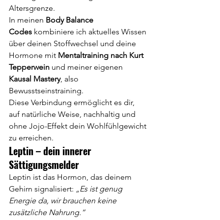
Altersgrenze.
In meinen 
Body Balance 
Codes
 kombiniere ich aktuelles Wissen 
über deinen Stoffwechsel und deine 
Hormone mit 
Mentaltraining nach Kurt 
Tepperwein
 und meiner eigenen 
Kausal Mastery
, also 
Bewusstseinstraining. 
Diese Verbindung ermöglicht es dir, 
auf natürliche Weise, nachhaltig und 
ohne Jojo-Effekt dein Wohlfühlgewicht 
zu erreichen.
Leptin – dein innerer 
Sättigungsmelder
Leptin ist das Hormon, das deinem 
Gehirn signalisiert: 
„Es ist genug 
Energie da, wir brauchen keine 
zusätzliche Nahrung.“