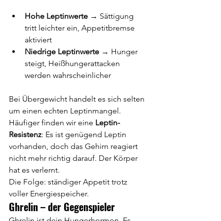
Hohe Leptinwerte
 → Sättigung 
tritt leichter ein, Appetitbremse 
aktiviert
Niedrige Leptinwerte
 → Hunger 
steigt, Heißhungerattacken 
werden wahrscheinlicher
Bei Übergewicht handelt es sich selten 
um einen echten Leptinmangel. 
Häufiger finden wir eine 
Leptin-
Resistenz
: Es ist genügend Leptin 
vorhanden, doch das Gehirn reagiert 
nicht mehr richtig darauf. Der Körper 
hat es verlernt. 
Die Folge: ständiger Appetit trotz 
voller Energiespeicher.
Ghrelin – der Gegenspieler
Ghrelin ist dein Hungerhormon. Es 