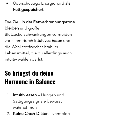
Überschüssige Energie wird 
als 
Fett gespeichert
Das Ziel: 
In der Fettverbrennungszone 
bleiben
 und große 
Blutzuckerschwankungen vermeiden – 
vor allem durch 
intuitives Essen
 und 
die Wahl stoffwechselstabiler 
Lebensmittel, die du allerdings auch 
intuitiv wählen darfst.
So bringst du deine 
Hormone in Balance
Intuitiv essen
 – Hunger- und 
Sättigungssignale bewusst 
wahrnehmen
Keine Crash-Diäten
 – vermeide 