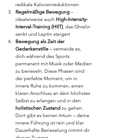
radikale Kalorienreduktionen
Regelmäßige Bewegung
 – 
idealerweise auch 
High-Intensity-
Interval-Training (HIIT)
, das Ghrelin 
senkt und Leptin steigert
Bewegung als Zeit der 
Gedankenstille
 – vermeide es, 
dich während des Sports 
permanent mit Musik oder Medien 
zu berieseln. Diese Phasen sind 
der perfekte Moment, um in 
innere Ruhe zu kommen, einen 
klaren Anschluss an dein höchstes 
Selbst zu erlangen und in den 
holistischen Zustand
 zu gehen. 
Dort gibt es keinen Irrtum – deine 
innere Führung ist rein und klar. 
Dauerhafte Berieselung nimmt dir 
diesen Zugang.