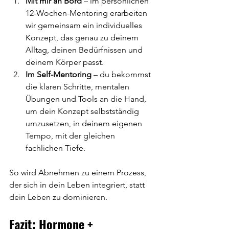
Mit mir an Bord
 – im persönlichen 
12-Wochen-Mentoring erarbeiten 
wir gemeinsam ein individuelles 
Konzept, das genau zu deinem 
Alltag, deinen Bedürfnissen und 
deinem Körper passt.
Im Self-Mentoring
 – du bekommst 
die klaren Schritte, mentalen 
Übungen und Tools an die Hand, 
um dein Konzept selbstständig 
umzusetzen, in deinem eigenen 
Tempo, mit der gleichen 
fachlichen Tiefe.
So wird Abnehmen zu einem Prozess, 
der sich in dein Leben integriert, statt 
dein Leben zu dominieren.
Fazit: Hormone + 