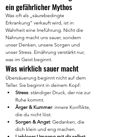
ein gefährlicher Mythos
Was oft als „säurebedingte 
Erkrankung“ verkauft wird, ist in 
Wahrheit eine Irreführung. Nicht die 
Nahrung macht uns sauer, sondern 
unser Denken, unsere Sorgen und 
unser Stress. Ernährung verstärkt nur, 
was im Geist beginnt.
Was wirklich sauer macht
Übersäuerung beginnt nicht auf dem 
Teller. Sie beginnt in deinem Kopf:
Stress
: ständiger Druck, der nie zur 
Ruhe kommt.
Ärger & Kummer
: innere Konflikte, 
die du nicht löst.
Sorgen & Angst
: Gedanken, die 
dich klein und eng machen.
Liebloser Umgang mit dir selbst
: 