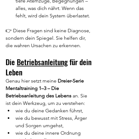
tiefe Atemzüge, Begegnungen – 
alles, was dich nährt. Wenn das 
fehlt, wird dein System überlastet.
👉 Diese Fragen sind keine Diagnose, 
sondern dein Spiegel. Sie helfen dir, 
die wahren Ursachen zu erkennen.
Die 
Betriebsanleitung
 für dein 
Leben
Genau hier setzt meine 
Dreier-Serie 
Mentaltraining 1–3 – Die 
Betriebsanleitung des Lebens
 an. Sie 
ist dein Werkzeug, um zu verstehen:
wie du deine Gedanken führst,
wie du bewusst mit Stress, Ärger 
und Sorgen umgehst,
wie du deine innere Ordnung 