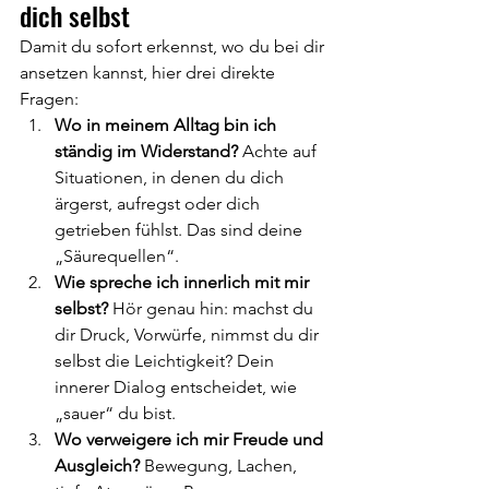
dich selbst
Damit du sofort erkennst, wo du bei dir 
ansetzen kannst, hier drei direkte 
Fragen:
Wo in meinem Alltag bin ich 
ständig im Widerstand? 
Achte auf 
Situationen, in denen du dich 
ärgerst, aufregst oder dich 
getrieben fühlst. Das sind deine 
„Säurequellen“.
Wie spreche ich innerlich mit mir 
selbst? 
Hör genau hin: machst du 
dir Druck, Vorwürfe, nimmst du dir 
selbst die Leichtigkeit? Dein 
innerer Dialog entscheidet, wie 
„sauer“ du bist.
Wo verweigere ich mir Freude und 
Ausgleich? 
Bewegung, Lachen, 