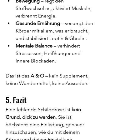
Bewegung
 – regt den 
Stoffwechsel an, aktiviert Muskeln, 
verbrennt Energie.
Gesunde Ernährung
 – versorgt den 
Körper mit allem, was er braucht, 
und stabilisiert Leptin & Ghrelin.
Mentale Balance
 – verhindert 
Stressessen, Heißhunger und 
innere Blockaden.
Das ist das 
A & O
 – kein Supplement, 
keine Wundermittel, keine Ausreden.
5. Fazit
Eine fehlende Schilddrüse ist 
kein 
Grund, dick zu werden
. Sie ist 
höchstens eine Einladung, genauer 
hinzuschauen, wie du mit deinem 
Körper und deiner Einstellung 