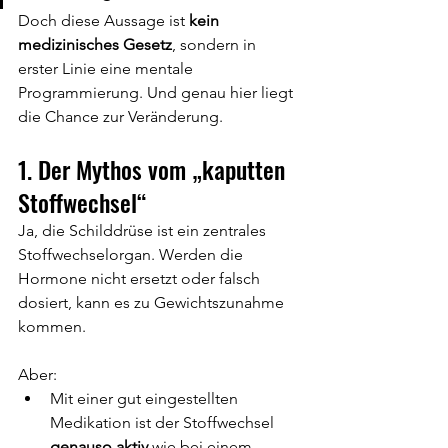
Doch diese Aussage ist 
kein 
medizinisches Gesetz
, sondern in 
erster Linie eine mentale 
Programmierung. Und genau hier liegt 
die Chance zur Veränderung.
1. Der Mythos vom „kaputten 
Stoffwechsel“
Ja, die Schilddrüse ist ein zentrales 
Stoffwechselorgan. Werden die 
Hormone nicht ersetzt oder falsch 
dosiert, kann es zu Gewichtszunahme 
kommen.
Aber:
Mit einer gut eingestellten 
Medikation ist der Stoffwechsel 
genauso aktiv
 wie bei einem 