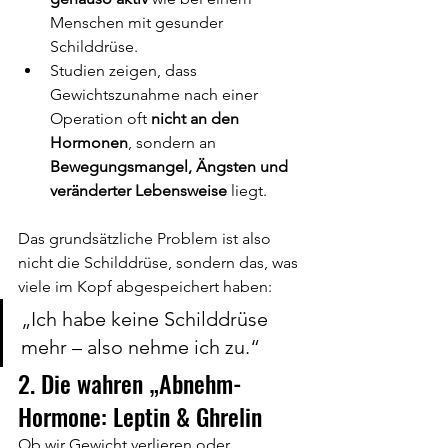
Menschen mit gesunder 
Schilddrüse.
Studien zeigen, dass 
Gewichtszunahme nach einer 
Operation oft 
nicht an den 
Hormonen
, sondern an 
Bewegungsmangel, Ängsten und 
veränderter Lebensweise
 liegt.
Das grundsätzliche Problem ist also 
nicht die Schilddrüse, sondern das, was 
viele im Kopf abgespeichert haben: 
„Ich habe keine Schilddrüse 
mehr – also nehme ich zu.“
2. Die wahren „Abnehm-
Hormone: Leptin & Ghrelin
Ob wir Gewicht verlieren oder 