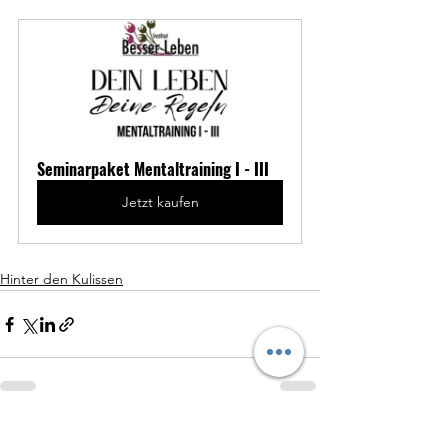
Seminarpaket Mentaltraining I - III
Jetzt kaufen
Hinter den Kulissen
Alle ansehen
Aktuelle Beiträge