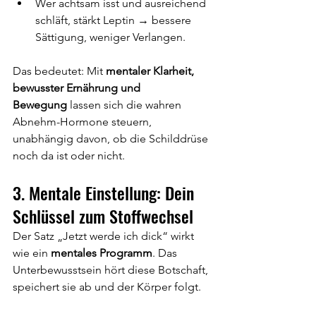
Wer achtsam isst und ausreichend 
schläft, stärkt Leptin → bessere 
Sättigung, weniger Verlangen.
Das bedeutet: Mit 
mentaler Klarheit, 
bewusster Ernährung und 
Bewegung
 lassen sich die wahren 
Abnehm-Hormone steuern, 
unabhängig davon, ob die Schilddrüse 
noch da ist oder nicht.
3. Mentale Einstellung: Dein 
Schlüssel zum Stoffwechsel
Der Satz „Jetzt werde ich dick“ wirkt 
wie ein 
mentales Programm
. Das 
Unterbewusstsein hört diese Botschaft, 
speichert sie ab und der Körper folgt.