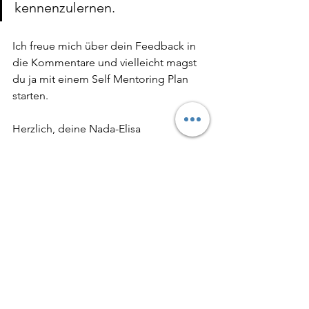
kennenzulernen.
Ich freue mich über dein Feedback in 
die Kommentare und vielleicht magst 
du ja mit einem Self Mentoring Plan 
starten.
Herzlich, deine Nada-Elisa
Hinter den Kulissen
Alle ansehen
Aktuelle Beiträge