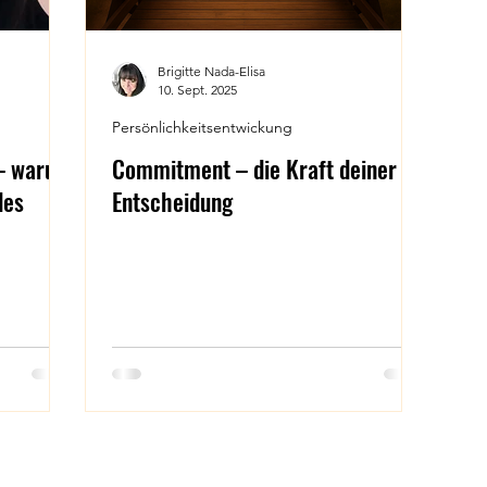
Brigitte Nada-Elisa
10. Sept. 2025
Persönlichkeitsentwickung
– warum
Commitment – die Kraft deiner
des
Entscheidung