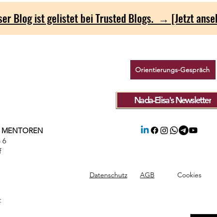
ser Blog ist gelistet bei Trusted Blogs. → [Jetzt ans
Orientierungs-Gespräch
Nada-Elisa's Newsletter
& MENTOREN
 6
f
Datenschutz
AGB
Cookies
t