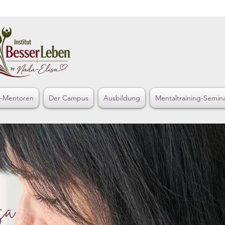
s-Mentoren
Der Campus
Ausbildung
Mentaltraining-Semin