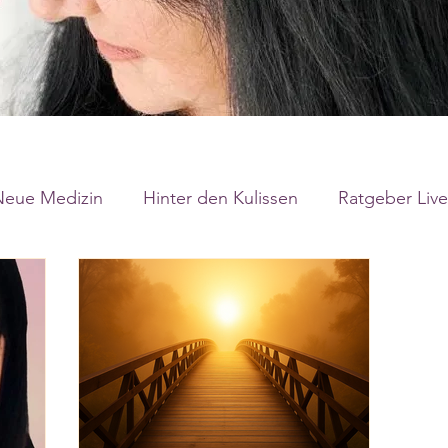
Neue Medizin
Hinter den Kulissen
Ratgeber Live
Gesundheit
Persönlichkeitsentwickung
Aus
n
Kausale Medizin