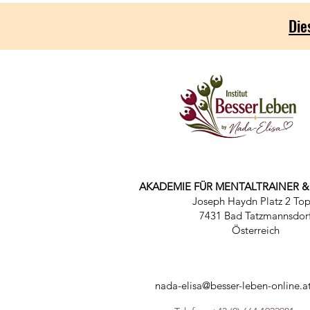
Die
AKADEMIE FÜR MENTALTRAINER 
Joseph Haydn Platz 2 Top
7431 Bad Tatzmannsdor
Österreich
nada-elisa@besser-leben-online.a