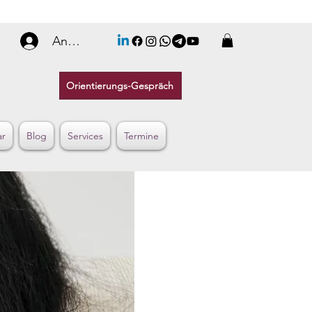
Anmelden
Orientierungs-Gespräch
ar
Blog
Services
Termine