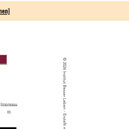
ehen]
© 2026 Institut Besser Leben - Erstellt mit
Impressu
m