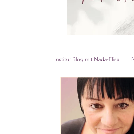
Institut Blog mit Nada-Elisa
Nada-Elisa's Mini-Tagebuch
Märchen der Neuen Medizi