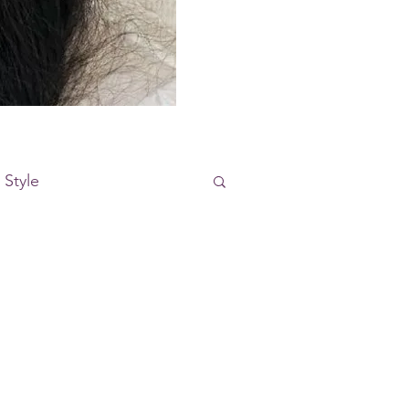
 Style
bildungskonzept