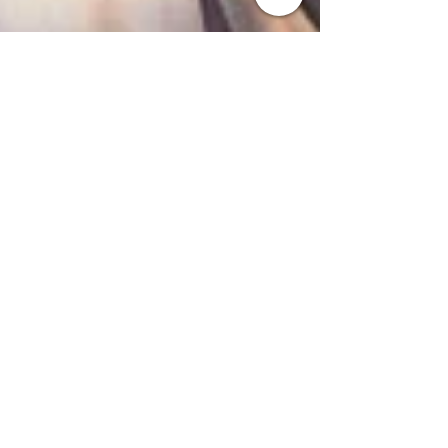
Brigitte Nada-Elisa
13. Apr. 2025
Persönlichkeitsentwickung
Warum viele ihr Potenzial
nicht leben und wie die