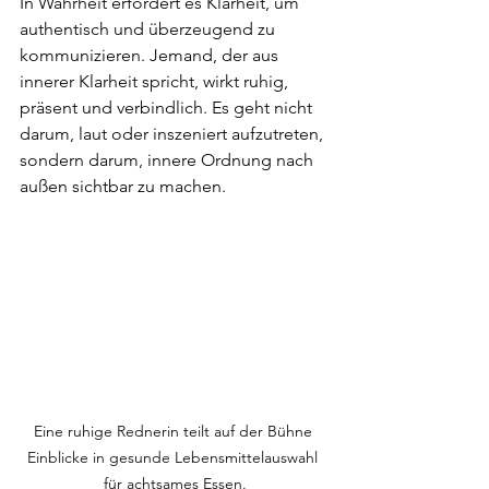
In Wahrheit erfordert es Klarheit, um 
authentisch und überzeugend zu 
kommunizieren. Jemand, der aus 
innerer Klarheit spricht, wirkt ruhig, 
präsent und verbindlich. Es geht nicht 
darum, laut oder inszeniert aufzutreten, 
sondern darum, innere Ordnung nach 
außen sichtbar zu machen. 
Eine ruhige Rednerin teilt auf der Bühne 
Einblicke in gesunde Lebensmittelauswahl 
für achtsames Essen.