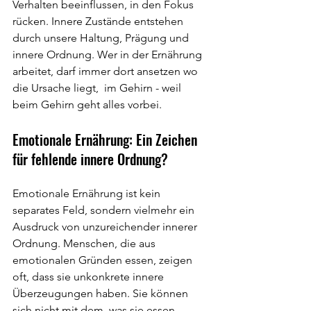
Verhalten beeinflussen, in den Fokus 
rücken. Innere Zustände entstehen 
durch unsere Haltung, Prägung und 
innere Ordnung. Wer in der Ernährung 
arbeitet, darf immer dort ansetzen wo 
die Ursache liegt,  im Gehirn - weil 
beim Gehirn geht alles vorbei.
Emotionale Ernährung: Ein Zeichen 
für fehlende innere Ordnung?
Emotionale Ernährung ist kein 
separates Feld, sondern vielmehr ein 
Ausdruck von unzureichender innerer 
Ordnung. Menschen, die aus 
emotionalen Gründen essen, zeigen 
oft, dass sie unkonkrete innere 
Überzeugungen haben. Sie können 
sich nicht mit dem, was sie essen, 