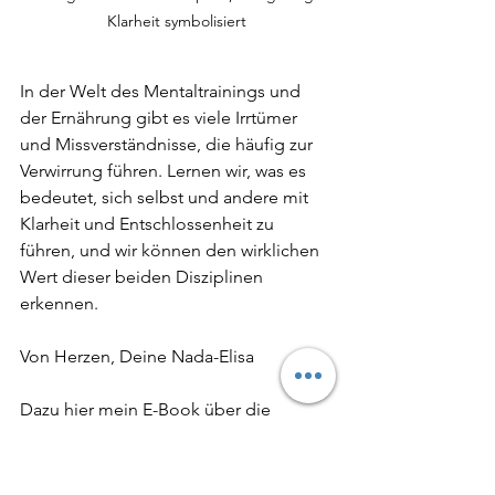
Klarheit symbolisiert
In der Welt des Mentaltrainings und 
der Ernährung gibt es viele Irrtümer 
und Missverständnisse, die häufig zur 
Verwirrung führen. Lernen wir, was es 
bedeutet, sich selbst und andere mit 
Klarheit und Entschlossenheit zu 
führen, und wir können den wirklichen 
Wert dieser beiden Disziplinen 
erkennen.
Von Herzen, Deine Nada-Elisa
Dazu hier mein E-Book über die 
Bootschaft des Körpers im Null-Euro 
Shop.