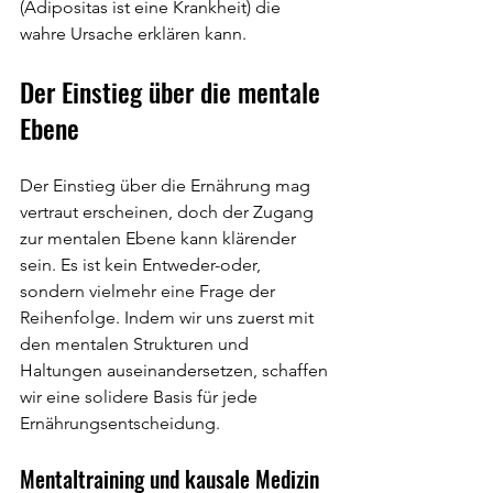
(Adipositas ist eine Krankheit) die 
wahre Ursache erklären kann.
Der Einstieg über die mentale 
Ebene
Der Einstieg über die Ernährung mag 
vertraut erscheinen, doch der Zugang 
zur mentalen Ebene kann klärender 
sein. Es ist kein Entweder-oder, 
sondern vielmehr eine Frage der 
Reihenfolge. Indem wir uns zuerst mit 
den mentalen Strukturen und 
Haltungen auseinandersetzen, schaffen 
wir eine solidere Basis für jede 
Ernährungsentscheidung.
Mentaltraining und kausale Medizin 