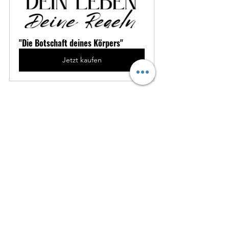
"Die Botschaft deines Körpers"
Jetzt kaufen
Bewusstseinstraining
Abenteuer Wirklichkeit
Spiegel des Lebens
Persönlichkeitsentwickung
Alle ansehen
Aktuelle Beiträge