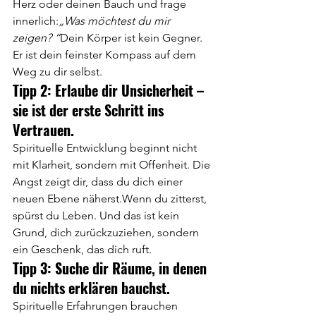
Herz oder deinen Bauch und frage 
innerlich:
„Was möchtest du mir 
zeigen? “
Dein Körper ist kein Gegner. 
Er ist dein feinster Kompass auf dem 
Weg zu dir selbst.
Tipp 2: Erlaube dir Unsicherheit – 
sie ist der erste Schritt ins 
Vertrauen.
Spirituelle Entwicklung beginnt nicht 
mit Klarheit, sondern mit Offenheit. Die 
Angst zeigt dir, dass du dich einer 
neuen Ebene näherst.Wenn du zitterst, 
spürst du Leben. Und das ist kein 
Grund, dich zurückzuziehen, sondern 
ein Geschenk, das dich ruft.
Tipp 3: Suche dir Räume, in denen 
du nichts erklären bauchst.
Spirituelle Erfahrungen brauchen 