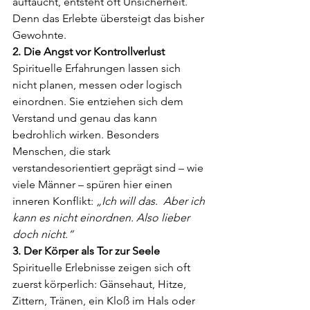
auftaucht, entsteht oft Unsicherheit. 
Denn das Erlebte übersteigt das bisher 
Gewohnte.
2. Die Angst vor Kontrollverlust
Spirituelle Erfahrungen lassen sich 
nicht planen, messen oder logisch 
einordnen. Sie entziehen sich dem 
Verstand und genau das kann 
bedrohlich wirken. Besonders 
Menschen, die stark 
verstandesorientiert geprägt sind – wie 
viele Männer – spüren hier einen 
inneren Konflikt: 
„Ich will das.  Aber ich 
kann es nicht einordnen. Also lieber 
doch nicht.“
3. Der Körper als Tor zur Seele
Spirituelle Erlebnisse zeigen sich oft 
zuerst körperlich: Gänsehaut, Hitze, 
Zittern, Tränen, ein Kloß im Hals oder 