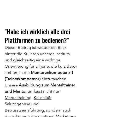
"Habe ich wirklich alle drei 
Plattformen zu bedienen?"
Dieser Beitrag ist wieder ein Blick 
hinter die Kulissen unseres Instituts 
und gleichzeitig eine wichtige 
Orientierung für all jene, die kurz davor 
stehen, in die 
Mentorenkompetenz 1 
(Trainerkompetenz)
 einzutauchen.
Unsere 
Ausbildung zum Mentaltrainer 
und Mentor
 umfasst nicht nur 
Mentaltraining
, 
Kausalität
, 
Salutogenese und 
Bewusstseinsführung, sondern auch 
das Erkennen der richtigen 
Marketing- 