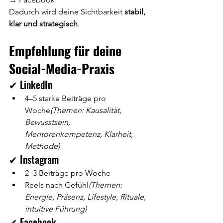
Dadurch wird deine Sichtbarkeit 
stabil, 
klar und strategisch
.
Empfehlung für deine 
Social-Media-Praxis
✔ LinkedIn
4–5 starke Beiträge pro 
Woche
(Themen: Kausalität, 
Bewusstsein, 
Mentorenkompetenz, Klarheit, 
Methode)
✔ Instagram
2–3 Beiträge pro Woche
Reels nach Gefühl
(Themen: 
Energie, Präsenz, Lifestyle, Rituale, 
intuitive Führung)
✔ Facebook