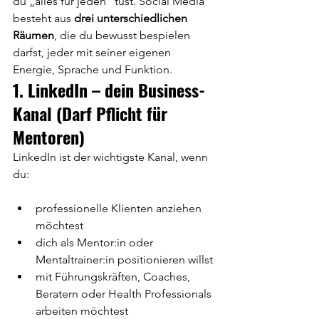
du „alles für jeden“ tust. Social Media 
besteht aus 
drei unterschiedlichen 
Räumen
, die du bewusst bespielen 
darfst, jeder mit seiner eigenen 
Energie, Sprache und Funktion.
1. LinkedIn – dein Business-
Kanal (Darf Pflicht für 
Mentoren)
LinkedIn ist der wichtigste Kanal, wenn 
du:
professionelle Klienten anziehen 
möchtest
dich als Mentor:in oder 
Mentaltrainer:in positionieren willst
mit Führungskräften, Coaches, 
Beratern oder Health Professionals 
arbeiten möchtest