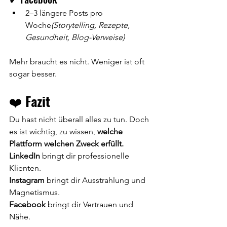
2–3 längere Posts pro 
Woche
(Storytelling, Rezepte, 
Gesundheit, Blog-Verweise)
Mehr braucht es nicht. Weniger ist oft 
sogar besser.
❤️ 
Fazit
Du hast nicht überall alles zu tun. Doch 
es ist wichtig, zu wissen, 
welche 
Plattform welchen Zweck erfüllt.
LinkedIn
 bringt dir professionelle 
Klienten.
Instagram
 bringt dir Ausstrahlung und 
Magnetismus.
Facebook
 bringt dir Vertrauen und 
Nähe.