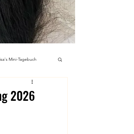
isa's Mini-Tagebuch
Kausale Medizin
ung 2026