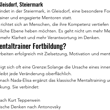
Gleisdorf, Steiermark
indet in der Steiermark, in Gleisdorf, eine besondere For
ainer und engagierte Mentoren statt.
richtet sich an Menschen, die ihre Kompetenz vertiefen 
ächliche Ebene heben möchten. Es geht nicht um mehr M
 mehr Klarheit und mehr Verantwortung im Denken.
ntaltrainer Fortbildung?
arbeiten erfolgreich mit Zielsetzung, Motivation und ment
eigt sich oft eine Grenze:Solange die Ursache eines inner
bleibt jede Veränderung oberflächlich.
 nach Nada-Elisa ergänzt das klassische Mentaltraining 
kung. Sie verbindet:
nach Kurt Tepperwein
tische Denken nach Antonovsky