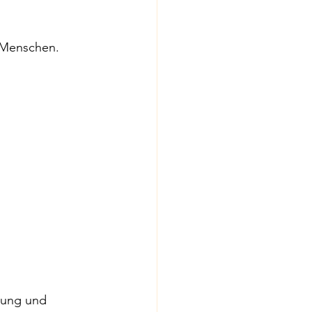
n Menschen.
ltung und 