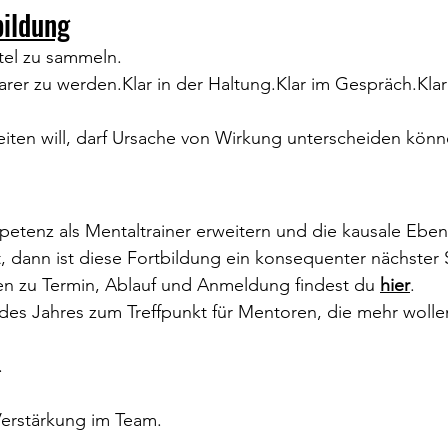
bildung
Titel zu sammeln.
klarer zu werden.Klar in der Haltung.Klar im Gespräch.Klar
ten will, darf Ursache von Wirkung unterscheiden könn
tenz als Mentaltrainer erweitern und die kausale Ebene
, dann ist diese Fortbildung ein konsequenter nächster S
en zu Termin, Ablauf und Anmeldung findest du 
hier
.
des Jahres zum Treffpunkt für Mentoren, die mehr wollen
.
Verstärkung im Team.