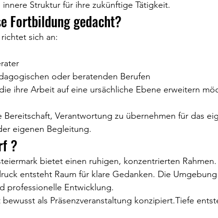
 innere Struktur für ihre zukünftige Tätigkeit.
se Fortbildung gedacht?
richtet sich an:
rater
dagogischen oder beratenden Berufen
die ihre Arbeit auf eine ursächliche Ebene erweitern mö
ie Bereitschaft, Verantwortung zu übernehmen für das e
 der eigenen Begleitung.
rf ?
steiermark bietet einen ruhigen, konzentrierten Rahmen.
druck entsteht Raum für klare Gedanken. Die Umgebung 
d professionelle Entwicklung.
t bewusst als Präsenzveranstaltung konzipiert.Tiefe entst