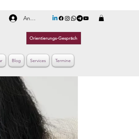
Anmelden
Orientierungs-Gespräch
ar
Blog
Services
Termine