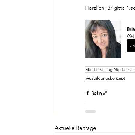
Herzlich, Brigitte Na
Ori
4
Je
Mentaltraining
Mentaltrain
Ausbildungskonzept
Aktuelle Beiträge