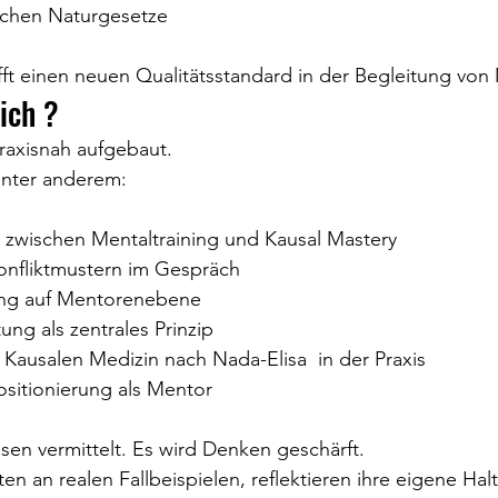
ischen Naturgesetze
fft einen neuen Qualitätsstandard in der Begleitung vo
ich ?
praxisnah aufgebaut.
unter anderem:
 zwischen Mentaltraining und Kausal Mastery
nfliktmustern im Gespräch
ng auf Mentorenebene
ng als zentrales Prinzip
ausalen Medizin nach Nada-Elisa  in der Praxis
ositionierung als Mentor
ssen vermittelt. Es wird Denken geschärft.
en an realen Fallbeispielen, reflektieren ihre eigene Ha