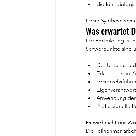
die fünf biolog
Diese Synthese scha
Was erwartet D
Die Fortbildung ist 
Schwerpunkte sind 
Der Unterschied
Erkennen von Ko
Gesprächsführu
Eigenverantwortu
Anwendung der K
Professionelle P
Es wird nicht nur Wi
Die Teilnehmer arbeit