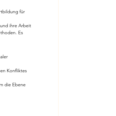
tbildung für 
und ihre Arbeit 
ethoden. Es 
aler 
en Konfliktes 
um die Ebene 