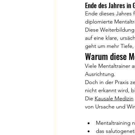
Ende des Jahres in 
Ende dieses Jahres f
diplomierte Mentaltr
Diese Weiterbildung 
auf eine klare, urs
geht um mehr Tiefe,
Warum diese Me
Viele Mentaltrainer 
Ausrichtung.
Doch in der Praxis z
nicht erkannt wird, 
Die 
Kausale Medizin
von Ursache und Wir
Mentaltraining 
das salutogene