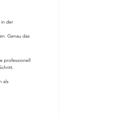
 in der 
en. Genau das 
 professionell 
chritt.
 als 