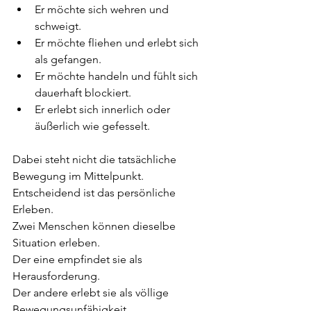
Er möchte sich wehren und 
schweigt.
Er möchte fliehen und erlebt sich 
als gefangen.
Er möchte handeln und fühlt sich 
dauerhaft blockiert.
Er erlebt sich innerlich oder 
äußerlich wie gefesselt.
Dabei steht nicht die tatsächliche 
Bewegung im Mittelpunkt.
Entscheidend ist das persönliche 
Erleben.
Zwei Menschen können dieselbe 
Situation erleben.
Der eine empfindet sie als 
Herausforderung.
Der andere erlebt sie als völlige 
Bewegungsunfähigkeit.