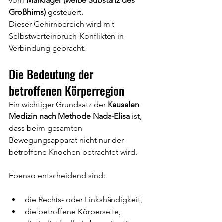
vom 
Marklager (weiße Substanz des 
Großhirns)
 gesteuert.
Dieser Gehirnbereich wird mit 
Selbstwerteinbruch-Konflikten in 
Verbindung gebracht.
Die Bedeutung der 
betroffenen Körperregion
Ein wichtiger Grundsatz der 
Kausalen 
Medizin nach Methode Nada-Elisa
 ist, 
dass beim gesamten 
Bewegungsapparat nicht nur der 
betroffene Knochen betrachtet wird.
Ebenso entscheidend sind:
die Rechts- oder Linkshändigkeit,
die betroffene Körperseite,