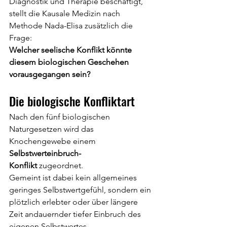
Diagnostik und Therapie beschäftigt, 
stellt die Kausale Medizin nach 
Methode Nada-Elisa zusätzlich die 
Frage:
Welcher seelische Konflikt könnte 
diesem biologischen Geschehen 
vorausgegangen sein?
Die biologische Konfliktart
Nach den fünf biologischen 
Naturgesetzen wird das 
Knochengewebe einem 
Selbstwerteinbruch-
Konflikt
 zugeordnet.
Gemeint ist dabei kein allgemeines 
geringes Selbstwertgefühl, sondern ein 
plötzlich erlebter oder über längere 
Zeit andauernder tiefer Einbruch des 
eigenen Selbstwertes.