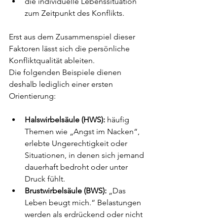
die individuelle Lebenssituation 
zum Zeitpunkt des Konflikts.
Erst aus dem Zusammenspiel dieser 
Faktoren lässt sich die persönliche 
Konfliktqualität ableiten.
Die folgenden Beispiele dienen 
deshalb lediglich einer ersten 
Orientierung:
Halswirbelsäule (HWS):
 häufig 
Themen wie „Angst im Nacken“, 
erlebte Ungerechtigkeit oder 
Situationen, in denen sich jemand 
dauerhaft bedroht oder unter 
Druck fühlt.
Brustwirbelsäule (BWS):
 „Das 
Leben beugt mich.“ Belastungen 
werden als erdrückend oder nicht 