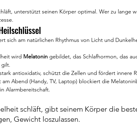
zesse.
Heilschlüssel
ert sich am natürlichen Rhythmus von Licht und Dunkelhe
heit wird 
Melatonin
 gebildet, das Schlafhormon, das auc
ilt.
stark antioxidativ, schützt die Zellen und fördert innere 
ht am Abend (Handy, TV, Laptop) blockiert die Melatonin
in Alarmbereitschaft.
lheit schläft, gibt seinem Körper die best
en, Gewicht loszulassen.