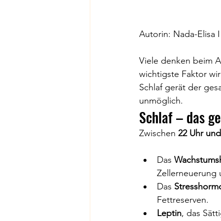
Autorin: Nada-Elisa 
Viele denken beim Ab
wichtigste Faktor wir
Schlaf gerät der ge
unmöglich.
Schlaf – das g
Zwischen 
22 Uhr und
Das 
Wachstums
Zellerneuerung 
Das 
Stresshormo
Fettreserven.
Leptin
, das Sät