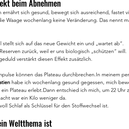
fekt beim Abnehmen
 ernährt sich gesund, bewegt sich ausreichend, fastet vie
die Waage wochenlang keine Veränderung. Das nennt m
 stellt sich auf das neue Gewicht ein und „wartet ab“.
Reserven zurück, weil er uns biologisch „schützen“ will.
eduld verstärkt diesen Effekt zusätzlich.
mpulse können das Plateau 
durchbrechen.In
 meinem per
tien
 habe ich wochenlang gesund gegessen, mich bewegt
ein Plateau erlebt.Dann entschied ich mich, um 22 Uhr z
Nacht war ein Kilo weniger da.
oll Schlaf als Schlüssel für den Stoffwechsel ist.
in Weltthema ist