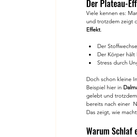
Der Plateau-Ef
Viele kennen es: Man
und trotzdem zeigt 
Effekt
.
Der Stoffwechsel
Der Körper hält 
Stress durch Ung
Doch schon kleine I
Beispiel hier in 
Dalma
gelebt und trotzdem 
bereits nach einer  
Das zeigt, wie machtv
Warum Schlaf e