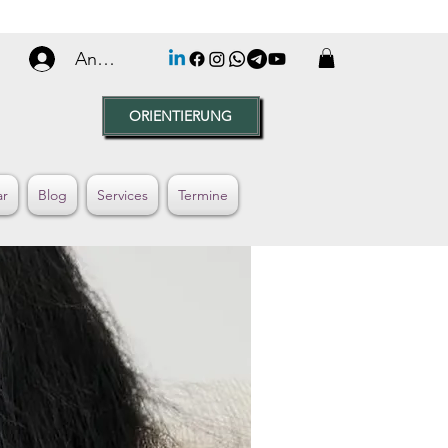
Anmelden
ORIENTIERUNG
ar
Blog
Services
Termine