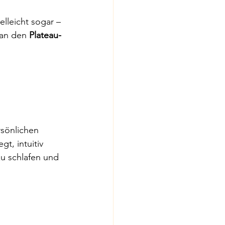
lleicht sogar – 
an den 
Plateau-
sönlichen 
, intuitiv 
u schlafen und 